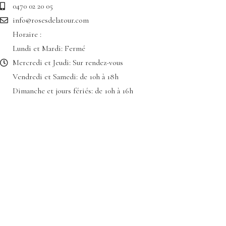
0470 02 20 05
info@rosesdelatour.com
Horaire :
Lundi et Mardi: Fermé
Mercredi et Jeudi: Sur rendez-vous
Vendredi et Samedi: de 10h à 18h
Dimanche et jours fériés: de 10h à 16h