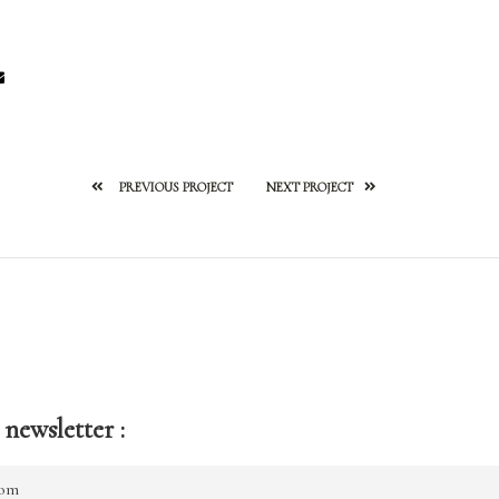
PREVIOUS PROJECT
NEXT PROJECT
newsletter :