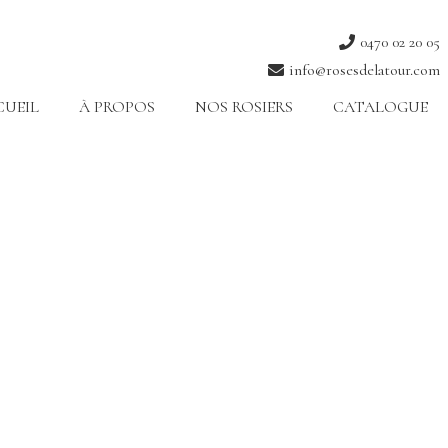
0470 02 20 05
info@rosesdelatour.com
CUEIL
À PROPOS
NOS ROSIERS
CATALOGUE