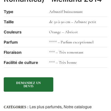
Type
Arbustif buissonnant
Taille
de 50 à 90 cm – Arbuste petit
Couleurs
Orange – Abricot
Parfum
**** – Parfum exceptionnel
Floraison
*** – Très remontant
Facilité de culture
*** – Très bonne
Les plus parfumés
Notre catalogue
CATÉGORIES :
,