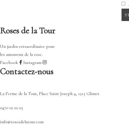
Roses de la Tour
Un jardin extraordinaire pour
les amoureux de la rose.
Facebook
Instagram
Contactez-nous
La Ferme de la Tour, Place Saint Joseph 4, 1315 Glimes
0470 02 20 05
info@rosesdelatour.com