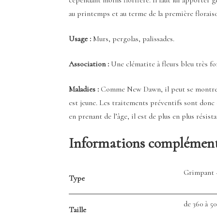
au printemps et au terme de la première floraiso
Usage :
Murs, pergolas, palissades.
Association :
Une clématite à fleurs bleu très f
Maladies :
Comme New Dawn, il peut se montrer se
est jeune. Les traitements préventifs sont donc 
en prenant de l’âge, il est de plus en plus résista
Informations complément
Grimpant 
Type
de 360 à 5
Taille