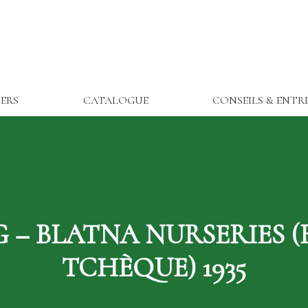
IERS
CATALOGUE
CONSEILS & ENTR
 – BLATNA NURSERIES (
TCHÈQUE) 1935