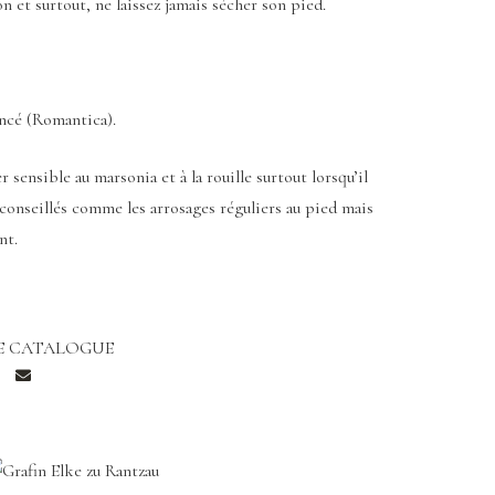
n et surtout, ne laissez jamais sécher son pied.
oncé (Romantica).
nsible au marsonia et à la rouille surtout lorsqu’il
conseillés comme les arrosages réguliers au pied mais
nt.
E CATALOGUE