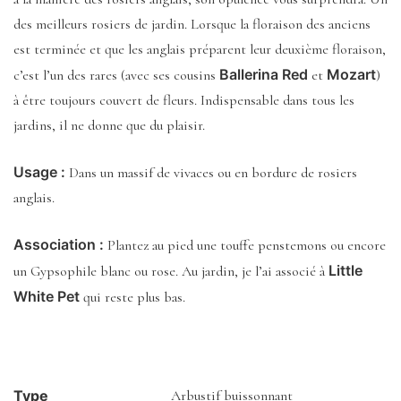
des meilleurs rosiers de jardin. Lorsque la floraison des anciens
est terminée et que les anglais préparent leur deuxième floraison,
Ballerina Red
Mozart
c’est l’un des rares (avec ses cousins
et
)
à être toujours couvert de fleurs. Indispensable dans tous les
jardins, il ne donne que du plaisir.
Usage :
Dans un massif de vivaces ou en bordure de rosiers
anglais.
Association :
Plantez au pied une touffe penstemons ou encore
Little
un Gypsophile blanc ou rose. Au jardin, je l’ai associé à
White Pet
qui reste plus bas.
Type
Arbustif buissonnant