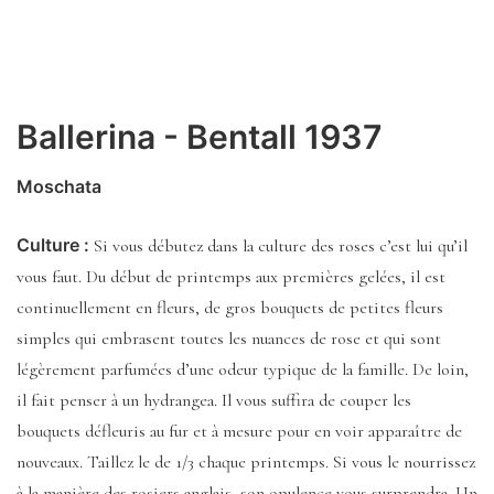
Ballerina - Bentall 1937
Moschata
Culture :
Si vous débutez dans la culture des roses c’est lui qu’il
vous faut. Du début de printemps aux premières gelées, il est
continuellement en fleurs, de gros bouquets de petites fleurs
simples qui embrasent toutes les nuances de rose et qui sont
légèrement parfumées d’une odeur typique de la famille. De loin,
il fait penser à un hydrangea. Il vous suffira de couper les
bouquets défleuris au fur et à mesure pour en voir apparaître de
nouveaux. Taillez le de 1/3 chaque printemps. Si vous le nourrissez
à la manière des rosiers anglais, son opulence vous surprendra. Un