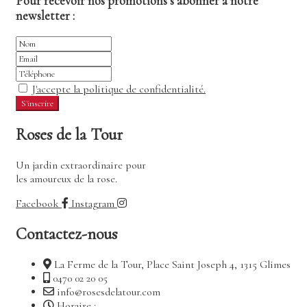
Pour recevoir nos promotions s’abonner à notre
newsletter :
J'accepte la politique de confidentialité.
Roses de la Tour
Un jardin extraordinaire pour
les amoureux de la rose.
Facebook
Instagram
Contactez-nous
La Ferme de la Tour, Place Saint Joseph 4, 1315 Glimes
0470 02 20 05
info@rosesdelatour.com
Horaire :