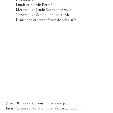
Lundi et Mardi: Fermé
Mercredi et Jeudi: Sur rendez-vous
Vendredi et Samedi: de 10h à 18h
Dimanche et jours fériés: de 10h à 16h
© 2021 Roses de la Tour – Site créé par:
A2Com
.
En naviguant sur ce site, vous acceptez notre
politique de