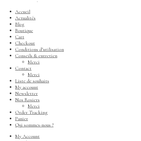
confidentialité
.
Accueil
Actualités
Blog
Boutique
Cart
Checkout
Conditions d’utilisation
Conseils & entretien
Merci
Contact
Merci
Liste de souhaits
My account
Newsletter
Nos Rosiers
Merci
Order Tracking
Panier
Qui sommes-nous ?
My Account