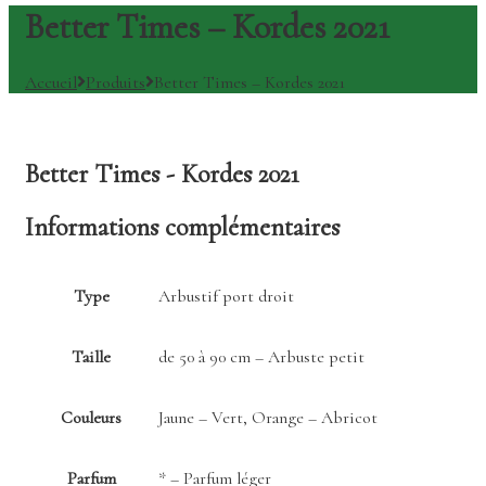
Better Times – Kordes 2021
Accueil
Produits
Better Times – Kordes 2021
Better Times - Kordes 2021
Informations complémentaires
Type
Arbustif port droit
Taille
de 50 à 90 cm – Arbuste petit
Couleurs
Jaune – Vert, Orange – Abricot
Parfum
* – Parfum léger