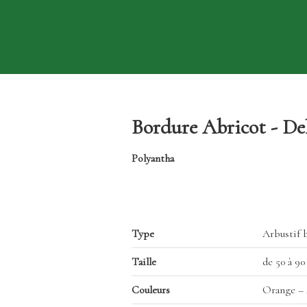
Bordure Abricot - De
Polyantha
Type
Arbustif 
Taille
de 50 à 9
Couleurs
Orange –