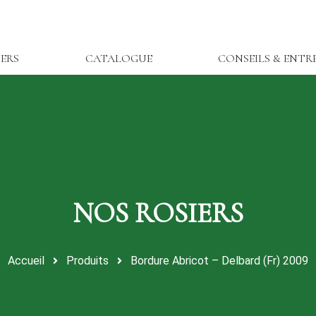
IERS
CATALOGUE
CONSEILS & ENTR
Accueil
Produits
Bordure Abricot – Delbard (Fr) 2009