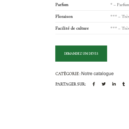
Parfum
* – Parfum
Floraison
*** – Trè
Facilité de culture
*** – Trè
Notre catalogue
CATÉGORIE :
PARTAGER SUR: