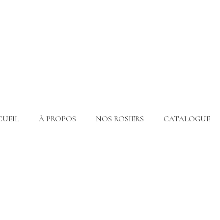
CUEIL
À PROPOS
NOS ROSIERS
CATALOGUE