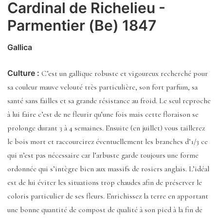
Cardinal de Richelieu -
Parmentier (Be) 1847
Gallica
Culture :
C’est un gallique robuste et vigoureux recherché pour
sa couleur mauve velouté très particulière, son fort parfum, sa
santé sans failles et sa grande résistance au froid. Le seul reproche
à lui faire c’est de ne fleurir qu’une fois mais cette floraison se
prolonge durant 3 à 4 semaines. Ensuite (en juillet) vous taillerez
le bois mort et raccourcirez éventuellement les branches d’1/3 ce
qui n’est pas nécessaire car l’arbuste garde toujours une forme
ordonnée qui s’intègre bien aux massifs de rosiers anglais. L’idéal
est de lui éviter les situations trop chaudes afin de préserver le
coloris particulier de ses fleurs. Enrichissez la terre en apportant
une bonne quantité de compost de qualité à son pied à la fin de