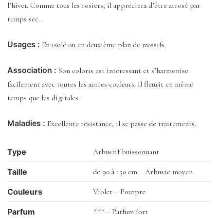
l’hiver. Comme tous les rosiers, il appréciera d’être arrosé par
temps sec.
Usages :
En isolé ou en deuxième plan de massifs.
Association :
Son coloris est intéressant et s’harmonise
facilement avec toutes les autres couleurs. Il fleurit en même
temps que les digitales.
Maladies :
Excellente résistance, il se passe de traitements.
Type
Arbustif buissonnant
Taille
de 90 à 150 cm – Arbuste moyen
Couleurs
Violet – Pourpre
Parfum
*** – Parfum fort