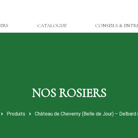
IERS
CATALOGUE
CONSEILS & ENTR
Produits
Château de Cheverny (Belle de Jour) – Delbard 