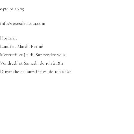
0470 02 20 05
info@rosesdelatour.com
Horaire :
Lundi et Mardi: Fermé
Mercredi et Jeudi: Sur rendez-vous
Vendredi et Samedi: de 10h à 18h
Dimanche et jours fériés: de 10h à 16h