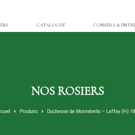
IERS
CATALOGUE
CONSEILS & ENTR
cueil
Produits
Duchesse de Montebello – Laffay (Fr) 1