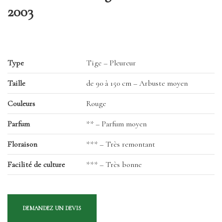
2003
Type
Tige – Pleureur
Taille
de 90 à 150 cm – Arbuste moyen
Couleurs
Rouge
Parfum
** – Parfum moyen
Floraison
*** – Très remontant
Facilité de culture
*** – Très bonne