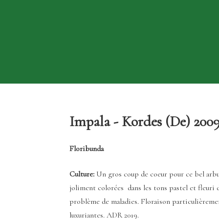
Impala - Kordes (De) 200
Floribunda
Culture:
Un gros coup de coeur pour ce bel arbu
joliment colorées dans les tons pastel et fleuri 
problème de maladies. Floraison particulièreme
luxuriantes. ADR 2019.