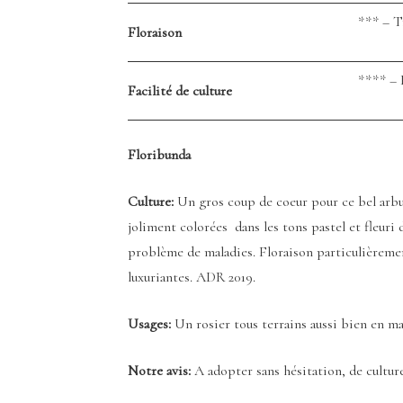
*** – T
Floraison
**** –
Facilité de culture
Floribunda
Culture:
Un gros coup de coeur pour ce bel arbu
joliment colorées dans les tons pastel et fleuri 
problème de maladies. Floraison particulièreme
luxuriantes. ADR 2019.
Usages:
Un rosier tous terrains aussi bien en mas
Notre avis:
A adopter sans hésitation, de culture 