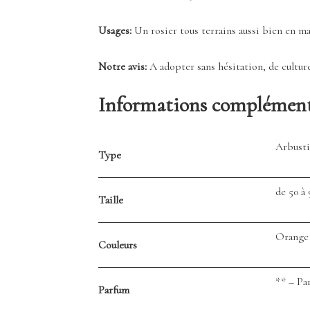
Usages:
Un rosier tous terrains aussi bien en mas
Notre avis:
A adopter sans hésitation, de culture 
Informations complément
Arbusti
Type
de 50 à
Taille
Orange
Couleurs
** – P
Parfum