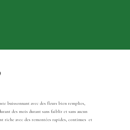
9
ste buissonnant avec des fleurs bien remplies,
durant des mois durant sans faiblir et sans aucun
nt riche avec des remontées rapides, continues et