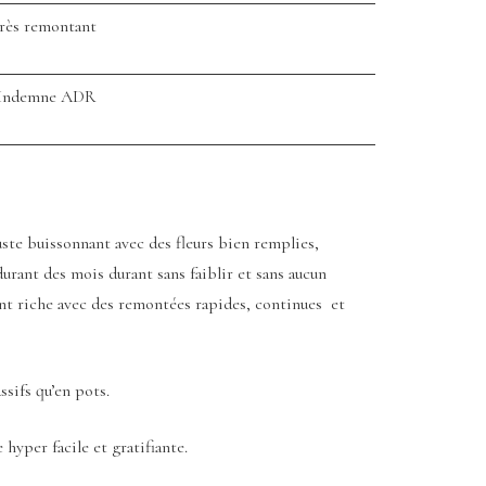
rès remontant
 Indemne ADR
ste buissonnant avec des fleurs bien remplies,
durant des mois durant sans faiblir et sans aucun
nt riche avec des remontées rapides, continues et
sifs qu’en pots.
hyper facile et gratifiante.