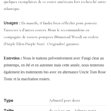
quelques exemplaires de ce rosier américain fort recherché outre
atlantique.
Usages :
En massifs, il faudra bien réfléchir pour pouvoir
l’associer à d’autres rosiers. Nous le recommandons en
compagnie de rosiers pourpres (Munstead Wood) ou violets
(Purple Eden-Purple Star). Originalité garantie.
Entretien :
Nous le traitons préventivement avec Fungi clear au
printemps, en été et en automne mais cette année, nous tenterons
également les traitements bio avec en alternance Uncle Tom Rose
Tonic et la macération rosiers.
Type
Arbustif port droit
Taille
de 50 à 90 cm – Arbuste petit