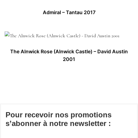
Admiral – Tantau 2017
The Alnwick Rose (Alnwick Castle) – David Austin
2001
Pour recevoir nos promotions
s’abonner à notre newsletter :