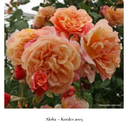
Aloha – Kordes 2003