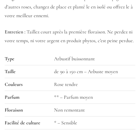
d’autres roses, changez de place et planté le en isolé ou offrez le à
votre meilleur ennemi.
Entretien :
Taillez court après la première floraison. Ne perdez ni
votre temps, ni votre argent en produit phytos, c’est peine perdue.
Type
Arbustif buissonnant
Taille
de 90 à 150 cm – Arbuste moyen
Couleurs
Rose tendre
Parfum
** – Parfum moyen
Floraison
Non remontant
Facilité de culture
* – Sensible