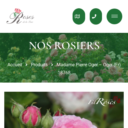
Accueil
Produits
Madame Pierre Oger – Oger (Fr)
18768