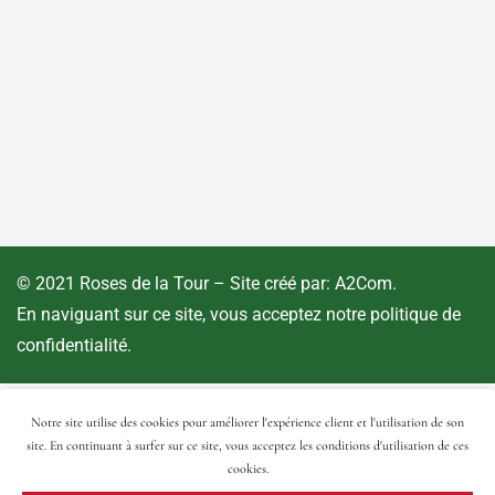
© 2021 Roses de la Tour – Site créé par:
A2Com
.
En naviguant sur ce site, vous acceptez notre
politique de
confidentialité
.
Notre site utilise des cookies pour améliorer l'expérience client et l'utilisation de son
site. En continuant à surfer sur ce site, vous acceptez les conditions d'utilisation de ces
cookies.