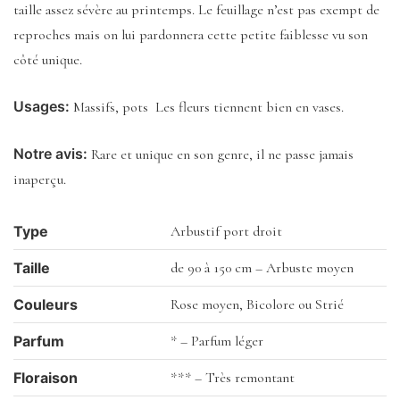
taille assez sévère au printemps. Le feuillage n’est pas exempt de
reproches mais on lui pardonnera cette petite faiblesse vu son
côté unique.
Usages:
Massifs, pots Les fleurs tiennent bien en vases.
Notre avis:
Rare et unique en son genre, il ne passe jamais
inaperçu.
Type
Arbustif port droit
Taille
de 90 à 150 cm – Arbuste moyen
Couleurs
Rose moyen, Bicolore ou Strié
Parfum
* – Parfum léger
Floraison
*** – Très remontant