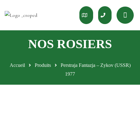
Accueil
Produits
Perstraja Fantazja – Zykov (USSR)
1977