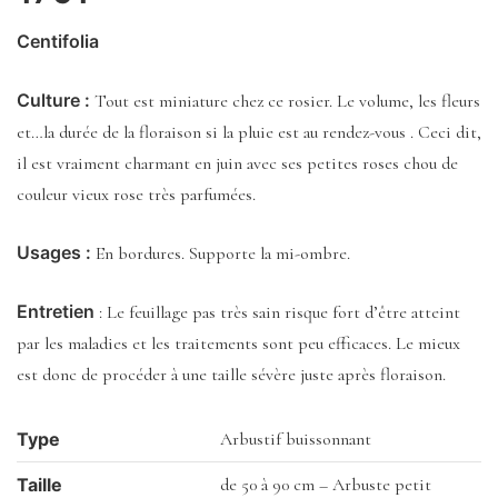
Centifolia
Culture :
Tout est miniature chez ce rosier. Le volume, les fleurs
et…la durée de la floraison si la pluie est au rendez-vous . Ceci dit,
il est vraiment charmant en juin avec ses petites roses chou de
couleur vieux rose très parfumées.
Usages :
En bordures. Supporte la mi-ombre.
Entretien
: Le feuillage pas très sain risque fort d’être atteint
par les maladies et les traitements sont peu efficaces. Le mieux
est donc de procéder à une taille sévère juste après floraison.
Type
Arbustif buissonnant
Taille
de 50 à 90 cm – Arbuste petit