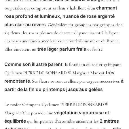
charmant
80 pétales qui composent sa fleur s’habillent d’un
rose profond et lumineux, nuancé de rose argenté
plus clair au revers
. Généralement groupées par grappes de 2
à 5 fleurs, les roses pleines de charme s’épanouissent à la façon
des roses anciennes avec leur cœur tourbillonnant et chiffonné.
très léger parfum frais
Elles émettent un
et fruité.
Comme son illustre parent
, la floraison du rosier grimpant
très
Cyclamen PIERRE DE RONSARD ® Margaret Mae est
remontante
à
. Ses fleurs se renouvellent par vagues successives
partir de la fin du printemps jusqu’aux gelées
.
Le rosier Grimpant Cyclamen PIERRE DE RONSARD ®
végétation vigoureuse et
Margaret Mae possède une
équilibrée
2 mètres
qui lui permet d’atteindre aisément les