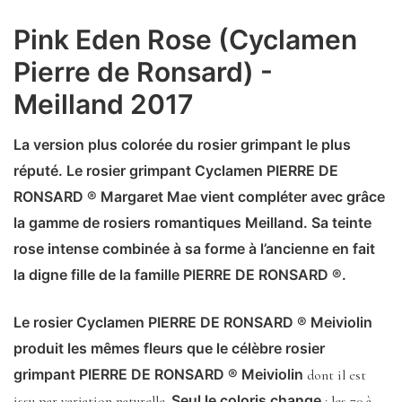
Pink Eden Rose (Cyclamen
Pierre de Ronsard) -
Meilland 2017
La version plus colorée du rosier grimpant le plus
réputé. Le rosier grimpant Cyclamen PIERRE DE
RONSARD ® Margaret Mae vient compléter avec grâce
la gamme de rosiers romantiques Meilland. Sa teinte
rose intense combinée à sa forme à l’ancienne en fait
la digne fille de la famille PIERRE DE RONSARD ®.
Le rosier Cyclamen PIERRE DE RONSARD ® Meiviolin
produit les mêmes fleurs que le célèbre rosier
grimpant PIERRE DE RONSARD ® Meiviolin
dont il est
Seul le coloris change
issu par variation naturelle.
: les 70 à