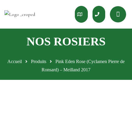
Accueil
Produits
Pink Eden Rose (Cyclamen Pierre de
Ronsard) – Meilland 2017