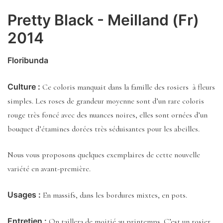
Pretty Black - Meilland (Fr)
2014
Floribunda
Culture :
Ce coloris manquait dans la famille des rosiers à fleurs
simples. Les roses de grandeur moyenne sont d’un rare coloris
rouge très foncé avec des nuances noires, elles sont ornées d’un
bouquet d’étamines dorées très séduisantes pour les abeilles.
Nous vous proposons quelques exemplaires de cette nouvelle
variété en avant-première.
Usages :
En massifs, dans les bordures mixtes, en pots.
Entretien :
On taillera de moitié au printemps. C’est un rosier