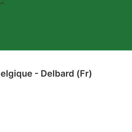
016
elgique - Delbard (Fr)