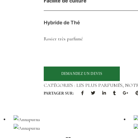
Facilité de culture
Hybride de Thé
Rosier très parfumé
CATÉGORIES :
LES PLUS PARFUMÉS
,
NOTR
PARTAGER SUR: