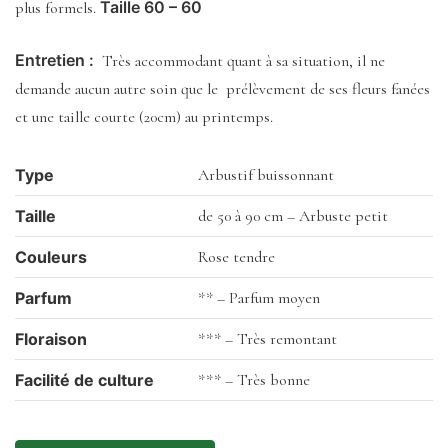
Taille 60 – 60
plus formels.
Entretien :
Très accommodant quant à sa situation, il ne
demande aucun autre soin que le prélèvement de ses fleurs fanées
et une taille courte (20cm) au printemps.
Type
Arbustif buissonnant
Taille
de 50 à 90 cm – Arbuste petit
Couleurs
Rose tendre
Parfum
** – Parfum moyen
Floraison
*** – Très remontant
Facilité de culture
*** – Très bonne