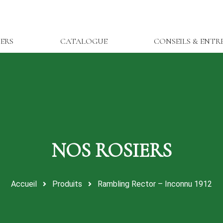
IERS
CATALOGUE
CONSEILS & ENTR
Accueil
Produits
Rambling Rector – Inconnu 1912