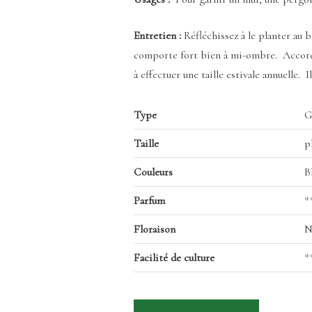
Entretien :
Réfléchissez à le planter au b
comporte fort bien à mi-ombre. Accorder
à effectuer une taille estivale annuelle. 
Type
G
Taille
p
Couleurs
B
Parfum
*
Floraison
N
Facilité de culture
*