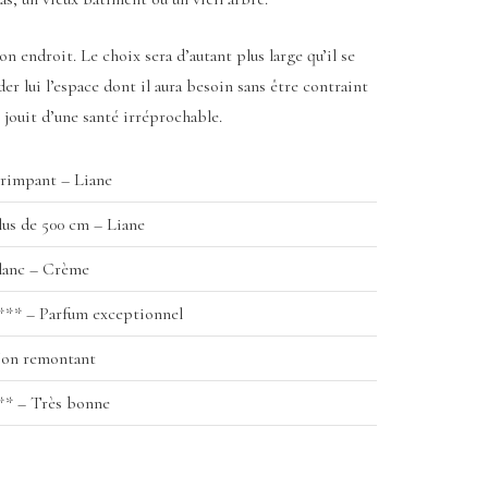
on endroit. Le choix sera d’autant plus large qu’il se
 lui l’espace dont il aura besoin sans être contraint
Il jouit d’une santé irréprochable.
rimpant – Liane
lus de 500 cm – Liane
lanc – Crème
*** – Parfum exceptionnel
on remontant
** – Très bonne