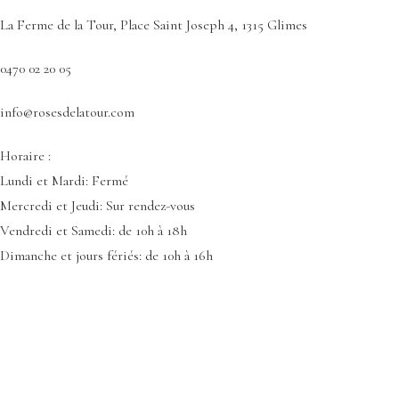
La Ferme de la Tour, Place Saint Joseph 4, 1315 Glimes
0470 02 20 05
info@rosesdelatour.com
Horaire :
Lundi et Mardi: Fermé
Mercredi et Jeudi: Sur rendez-vous
Vendredi et Samedi: de 10h à 18h
Dimanche et jours fériés: de 10h à 16h