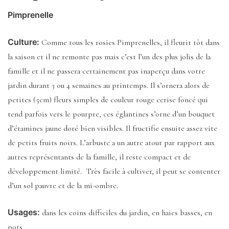
Pimprenelle
Culture:
Comme tous les rosies Pimprenelles, il fleurit tôt dans
la saison et il ne remonte pas mais c’est l’un des plus jolis de la
famille et il ne passera certainement pas inaperçu dans votre
jardin durant 3 ou 4 semaines au printemps. Il s’ornera alors de
petites (5cm) fleurs simples de couleur rouge cerise foncé qui
tend parfois vers le pourpre, ces églantines s’orne d’un bouquet
d’étamines jaune doré bien visibles. Il fructifie ensuite assez vite
de petits fruits noirs. L’arbuste a un autre atout par rapport aux
autres représentants de la famille, il reste compact et de
développement limité. Très facile à cultiver, il peut se contenter
d’un sol pauvre et de la mi-ombre.
Usages:
dans les coins difficiles du jardin, en haies basses, en
pots.