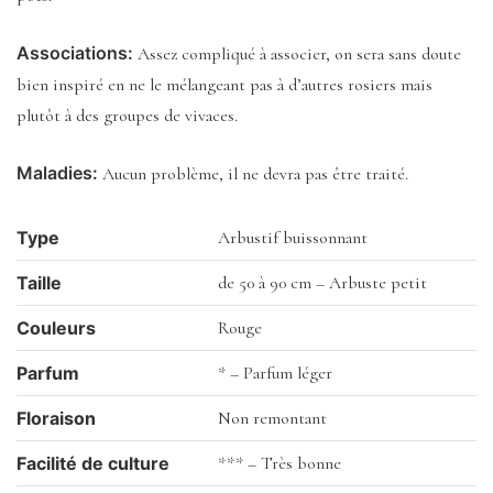
Associations:
Assez compliqué à associer, on sera sans doute
bien inspiré en ne le mélangeant pas à d’autres rosiers mais
plutôt à des groupes de vivaces.
Maladies:
Aucun problème, il ne devra pas être traité.
Type
Arbustif buissonnant
Taille
de 50 à 90 cm – Arbuste petit
Couleurs
Rouge
Parfum
* – Parfum léger
Floraison
Non remontant
Facilité de culture
*** – Très bonne