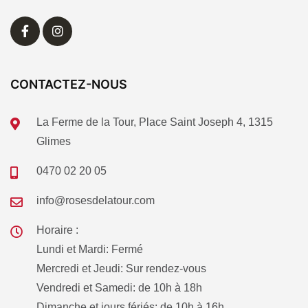
CONTACTEZ-NOUS
La Ferme de la Tour, Place Saint Joseph 4, 1315
Glimes
0470 02 20 05
info@rosesdelatour.com
Horaire :
Lundi et Mardi: Fermé
Mercredi et Jeudi: Sur rendez-vous
Vendredi et Samedi: de 10h à 18h
Dimanche et jours fériés: de 10h à 16h