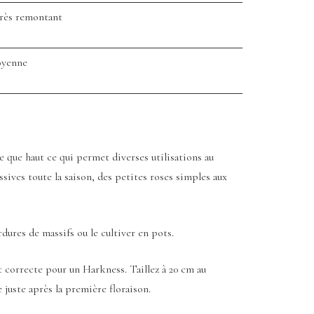
rès remontant
oyenne
e que haut ce qui permet diverses utilisations au
ssives toute la saison, des petites roses simples aux
dures de massifs ou le cultiver en pots.
t correcte pour un Harkness. Taillez à 20 cm au
 juste après la première floraison.