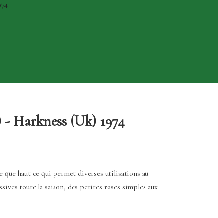
974
) - Harkness (Uk) 1974
e que haut ce qui permet diverses utilisations au
ssives toute la saison, des petites roses simples aux