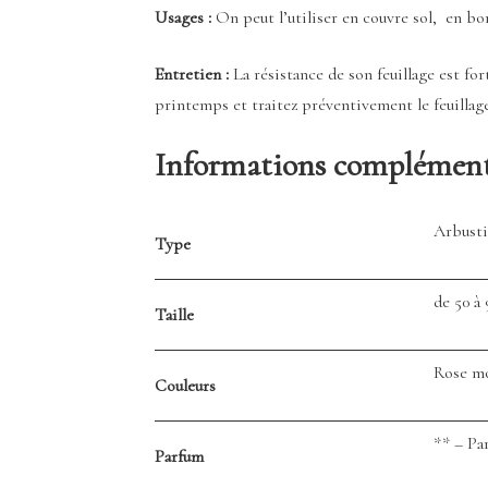
Usages :
On peut l’utiliser en couvre sol, en bor
Entretien :
La résistance de son feuillage est for
printemps et traitez préventivement le feuillage
Informations complément
Arbusti
Type
de 50 à
Taille
Rose m
Couleurs
** – P
Parfum