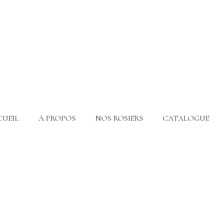
CUEIL
À PROPOS
NOS ROSIERS
CATALOGUE