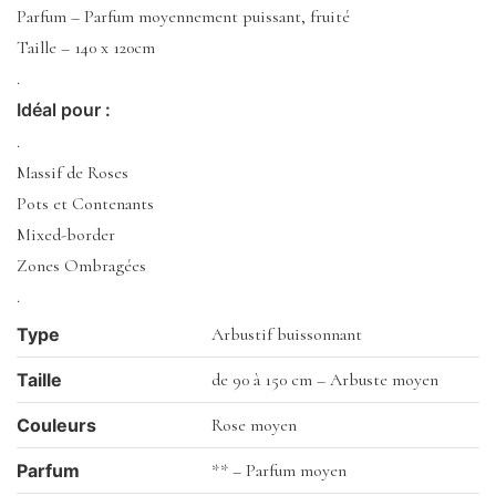
Parfum – Parfum moyennement puissant, fruité
Taille – 140 x 120cm
.
Idéal pour :
.
Massif de Roses
Pots et Contenants
Mixed-border
Zones Ombragées
.
Type
Arbustif buissonnant
Taille
de 90 à 150 cm – Arbuste moyen
Couleurs
Rose moyen
Parfum
** – Parfum moyen