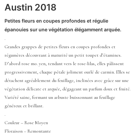
Austin 2018
Petites fleurs en coupes profondes et régulie
épanouies sur une végétation élégamment arquée.
.
Grandes grappes de petites fleurs en coupes profondes et
régumères découvrant à maturité un petit toupet d’étamines.
D’abord rose mo. yen, tendant vers le rose-lilas, elles pâlissent
progressivement, chaque pétale joliment ourlé de carmin. Elles se
détachent agréablement du feuillage, inclinées avec grâce sur une
végétation délicate et arquée, dégageant un parfum doux et fruité.
Variété saine, formant un arbuste buissonnant au feuillage
généreux et brillant.
.
Couleur – Rose Moyen
Floraison – Remontante