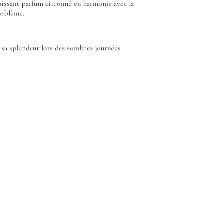
 puissant parfum citronné en harmonie avec la
roblème.
e sa splendeur lors des sombres journées