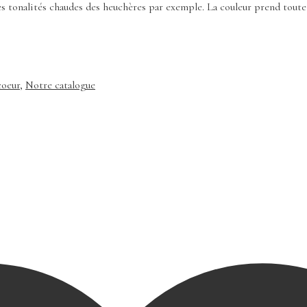
c les tonalités chaudes des heuchères par exemple. La couleur prend tout
coeur
,
Notre catalogue