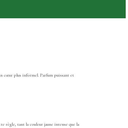
un cœur plus informel. Parfum puissant et
e règle, tant la couleur jaune intense que la