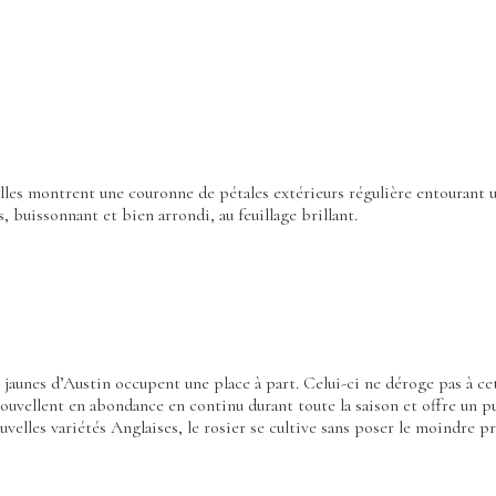
 elles montrent une couronne de pétales extérieurs régulière entourant 
 buissonnant et bien arrondi, au feuillage brillant.
 jaunes d’Austin occupent une place à part. Celui-ci ne déroge pas à cett
renouvellent en abondance en continu durant toute la saison et offre un
uvelles variétés Anglaises, le rosier se cultive sans poser le moindre p