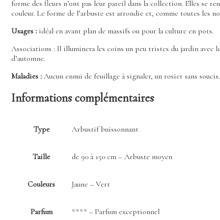
forme des fleurs n’ont pas leur pareil dans la collection. Elles se 
couleur. Le forme de l’arbuste est arrondie et, comme toutes les no
Usages :
idéal en avant plan de massifs ou pour la culture en pots.
Associations : Il illuminera les coins un peu tristes du jardin ave
d’automne.
Maladies :
Aucun ennui de feuillage à signaler, un rosier sans soucis.
Informations complémentaires
Type
Arbustif buissonnant
Taille
de 90 à 150 cm – Arbuste moyen
Couleurs
Jaune – Vert
Parfum
**** – Parfum exceptionnel