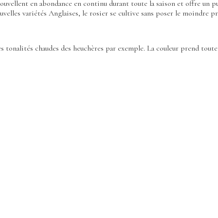
renouvellent en abondance en continu durant toute la saison et offre un
uvelles variétés Anglaises, le rosier se cultive sans poser le moindre p
c les tonalités chaudes des heuchères par exemple. La couleur prend tout