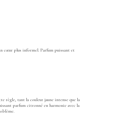
un cœur plus informel. Parfum puissant et
e règle, tant la couleur jaune intense que la
 puissant parfum citronné en harmonie avec la
roblème.