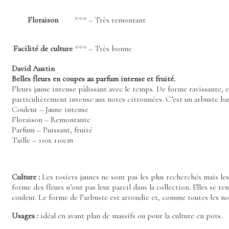
Floraison
*** – Très remontant
Facilité de culture
*** – Très bonne
David Austin
Belles fleurs en coupes au parfum intense et fruité.
Fleurs jaune intense pâlissant avec le temps. De forme ravissante,
particulièrement intense aux notes citronnées. C’est un arbuste bas,
Couleur – Jaune intense
Floraison – Remontante
Parfum – Puissant, fruité
Taille – 110x 110cm
Culture :
Les rosiers jaunes ne sont pas les plus recherchés mais les
forme des fleurs n’ont pas leur pareil dans la collection. Elles se 
couleur. Le forme de l’arbuste est arrondie et, comme toutes les no
Usages :
idéal en avant plan de massifs ou pour la culture en pots.