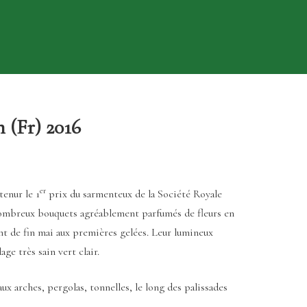
 (Fr) 2016
er
enur le 1
prix du sarmenteux de la Société Royale
nombreux bouquets agréablement parfumés de fleurs en
t de fin mai aux premières gelées. Leur lumineux
age très sain vert clair.
ux arches, pergolas, tonnelles, le long des palissades