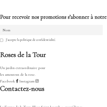
Pour recevoir nos promotions s’abonner à notre 
J'accepte la politique de confidentialité.
Roses de la Tour
Un jardin extraordinaire pour
les amoureux de la rose.
Facebook
Instagram
Contactez-nous
La Ferme de la Tour, Place Saint Joseph 4, 1315 Glimes