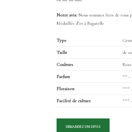
Notre avis:
Nous sommes fiers de vous pr
Médaillée d’or à Bagatelle
Type
Grim
Taille
de 2
Couleurs
Rose
Parfum
** –
Floraison
*** 
Facilité de culture
*** 