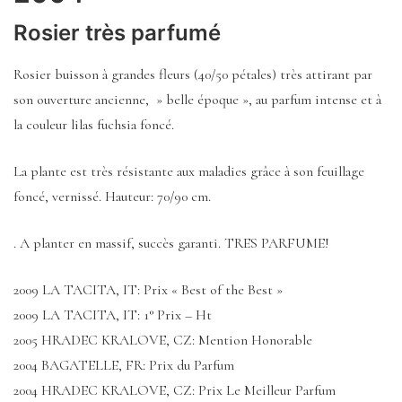
Rosier très parfumé
Rosier buisson à grandes fleurs (40/50 pétales) très attirant par
son ouverture ancienne, » belle époque », au parfum intense et à
la couleur lilas fuchsia foncé.
La plante est très résistante aux maladies grâce à son feuillage
foncé, vernissé. Hauteur: 70/90 cm.
. A planter en massif, succès garanti. TRES PARFUME!
2009 LA TACITA, IT: Prix « Best of the Best »
2009 LA TACITA, IT: 1° Prix – Ht
2005 HRADEC KRALOVE, CZ: Mention Honorable
2004 BAGATELLE, FR: Prix du Parfum
2004 HRADEC KRALOVE, CZ: Prix Le Meilleur Parfum