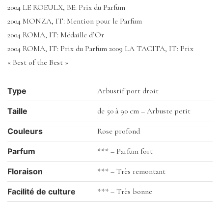
2004 LE ROEULX, BE: Prix du Parfum
2004 MONZA, IT: Mention pour le Parfum
2004 ROMA, IT: Médaille d’Or
2004 ROMA, IT: Prix du Parfum 2009 LA TACITA, IT: Prix
« Best of the Best »
Type
Arbustif port droit
Taille
de 50 à 90 cm – Arbuste petit
Couleurs
Rose profond
Parfum
*** – Parfum fort
Floraison
*** – Très remontant
Facilité de culture
*** – Très bonne