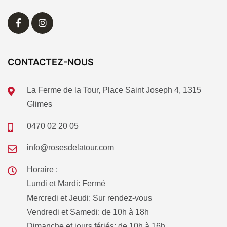
CONTACTEZ-NOUS
La Ferme de la Tour, Place Saint Joseph 4, 1315
Glimes
0470 02 20 05
info@rosesdelatour.com
Horaire :
Lundi et Mardi: Fermé
Mercredi et Jeudi: Sur rendez-vous
Vendredi et Samedi: de 10h à 18h
Dimanche et jours fériés: de 10h à 16h