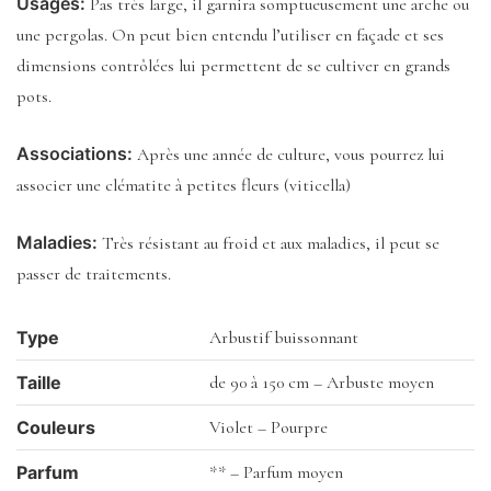
Usages:
Pas très large, il garnira somptueusement une arche ou
une pergolas. On peut bien entendu l’utiliser en façade et ses
dimensions contrôlées lui permettent de se cultiver en grands
pots.
Associations:
Après une année de culture, vous pourrez lui
associer une clématite à petites fleurs (viticella)
Maladies:
Très résistant au froid et aux maladies, il peut se
passer de traitements.
Type
Arbustif buissonnant
Taille
de 90 à 150 cm – Arbuste moyen
Couleurs
Violet – Pourpre
Parfum
** – Parfum moyen