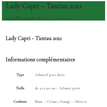
Lady Capri – Tantau 2021
Accueil
Produits
Lady Capri – Tantau 2021
Lady Capri - Tantau 2021
Informations complémentaires
Type
Arbustif port droit
Taille
de 50 à 90 cm – Arbuste petit
Couleurs
Blanc – Crème, Orange – Abricot