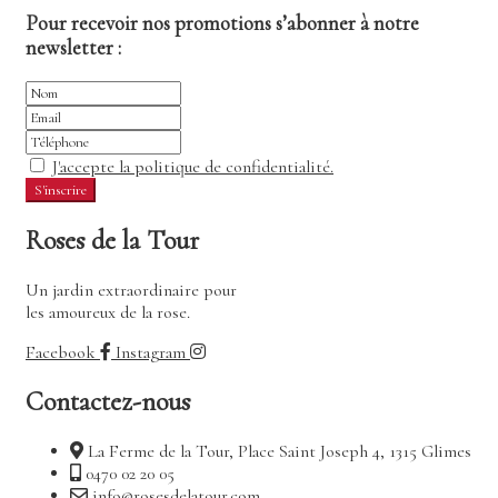
Pour recevoir nos promotions s’abonner à notre
newsletter :
J'accepte la politique de confidentialité.
Roses de la Tour
Un jardin extraordinaire pour
les amoureux de la rose.
Facebook
Instagram
Contactez-nous
La Ferme de la Tour, Place Saint Joseph 4, 1315 Glimes
0470 02 20 05
info@rosesdelatour.com