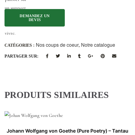
un support.
Spectaculaire
et facile à
vivre.
Nos coups de coeur
Notre catalogue
CATÉGORIES :
,
PARTAGER SUR:
PRODUITS SIMILAIRES
Johann Wolfgang von Goethe (Pure Poetry) – Tantau