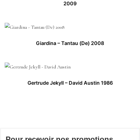
2009
Giardina – Tantau (De) 2008
Gertrude Jekyll – David Austin 1986
Pour recevoir nos promotions