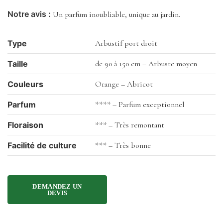
Notre avis :
Un parfum inoubliable, unique au jardin.
Type
Arbustif port droit
Taille
de 90 à 150 cm – Arbuste moyen
Couleurs
Orange – Abricot
Parfum
**** – Parfum exceptionnel
Floraison
*** – Très remontant
Facilité de culture
*** – Très bonne