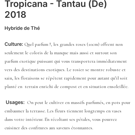
Tropicana - Tantau (De)
2018
Hybride de Thé
Culture:
Quel parfum !, les grandes roses (10cm) offrent non
seulement le coloris de la manque mais aussi et surtout son
parfum exotique puissant qui vous transportera immédiatement
vers des destinations exotiques. Le rosier se montre robuste et
sain, les floraisons se répétent rapidement pour autant qu’il soit
planté en terrain enrichi de compost et en situation ensoleillée.
Usages:
On peut le cultiver en massifs parfumés, en pots pour
embaumer la terrasse. Les fleurs tiennent longtemps en vases
dans votre intérieur. En récoltant ses pétales, vous pourrez
cuisiner des confitures aux saveurs étonnantes.